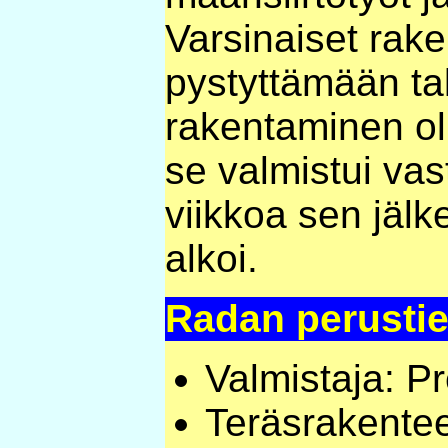
Varsinaiset rake
pystyttämään ta
rakentaminen oli 
se valmistui vas
viikkoa sen jäl
alkoi.
Radan perustie
Valmistaja: P
Teräsrakente