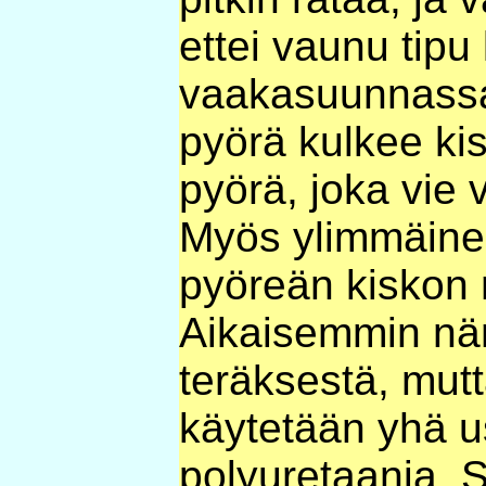
ettei vaunu tipu 
vaakasuunnassa
pyörä kulkee kis
pyörä, joka vie
Myös ylimmäinen
pyöreän kiskon 
Aikaisemmin nä
teräksestä, mut
käytetään yhä 
polyuretaania. 