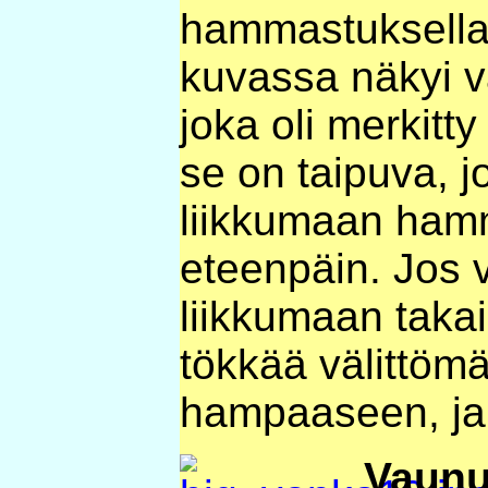
hammastuksella
kuvassa näkyi v
joka oli merkitty
se on taipuva, j
liikkumaan ham
eteenpäin. Jos 
liikkumaan takai
tökkää välittömäs
hampaaseen, ja
Vaunu