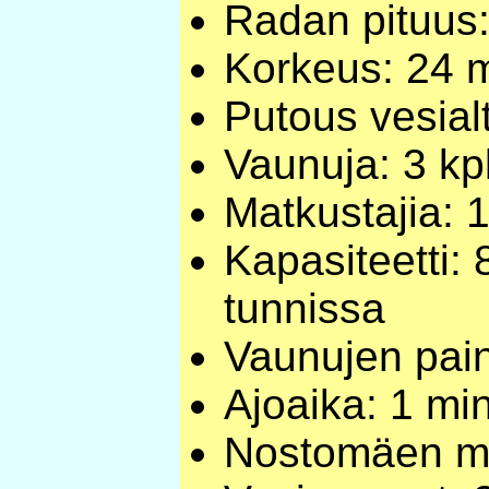
Radan pituus
Korkeus: 24 
Putous vesial
Vaunuja: 3 kp
Matkustajia: 
Kapasiteetti:
tunnissa
Vaunujen pai
Ajoaika: 1 min
Nostomäen mo