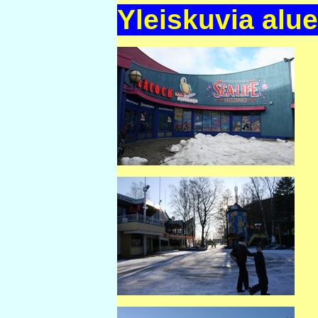
Yleiskuvia alu