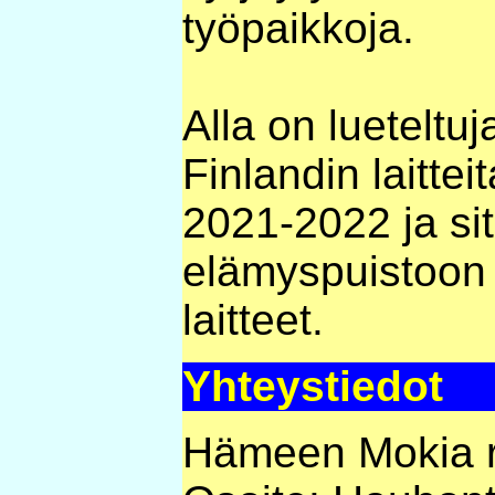
työpaikkoja.
Alla on lueteltuj
Finlandin laitteit
2021-2022 ja si
elämyspuistoon h
laitteet.
Yhteystiedot
Hämeen Mokia 