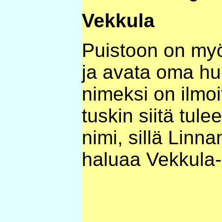
Vekkula
Puistoon on myö
ja avata oma hu
nimeksi on ilmoi
tuskin siitä tule
nimi, sillä Linn
haluaa Vekkula-