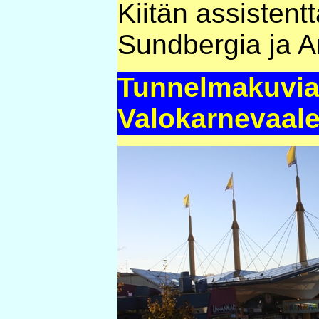
Kiitän assisten
Sundbergia ja Ar
Tunnelmakuvi
Valokarnevaale