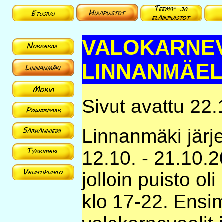
VALOKARNEV
LINNANMÄE
Sivut avattu 22
Linnanmäki järje
12.10. - 21.10.
jolloin puisto ol
klo 17-22. Ensi