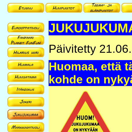
JUKUJUKUM
Päivitetty 21.06
Huomaa, että täl
kohde on nykyä