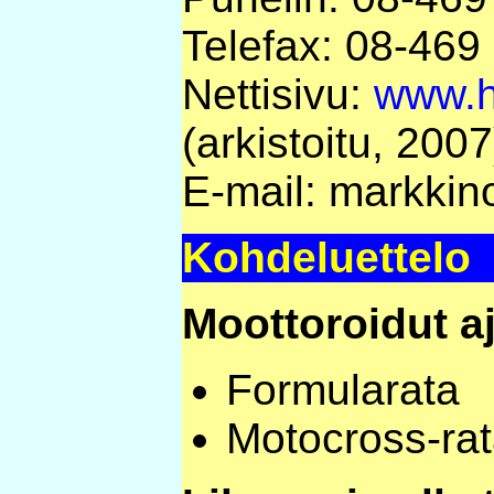
Telefax: 08-469
Nettisivu:
www.h
(arkistoitu, 2007
E-mail: markkin
Kohdeluettelo
Moottoroidut a
Formularata
Motocross-ra