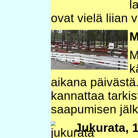
l
ovat vielä liian 
M
M
k
aikana päivästä
kannattaa tarkis
saapumisen jäl
Jukurata, 