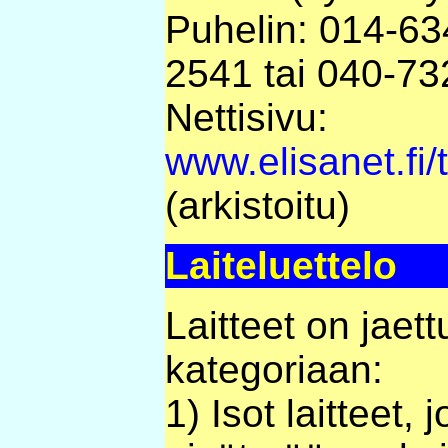
Puhelin: 014-63
2541 tai 040-73
Nettisivu:
www.elisanet.fi/
(arkistoitu)
Laiteluettelo
Laitteet on jaett
kategoriaan:
1) Isot laitteet, 