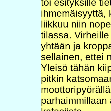
toi esityksille ti
ihmemäisyyttä, 
liikkuu niin nope
tilassa. Virheille
yhtään ja kroppa
sellainen, ettei 
Yleisö tähän kiip
pitkin katsomaan
moottoripyörällä 
parhaimmillaan 