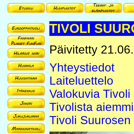
TIVOLI SUU
Päivitetty 21.06
Yhteystiedot
Laiteluettelo
Valokuvia Tivol
Tivolista aiemmi
Tivoli Suurosen 