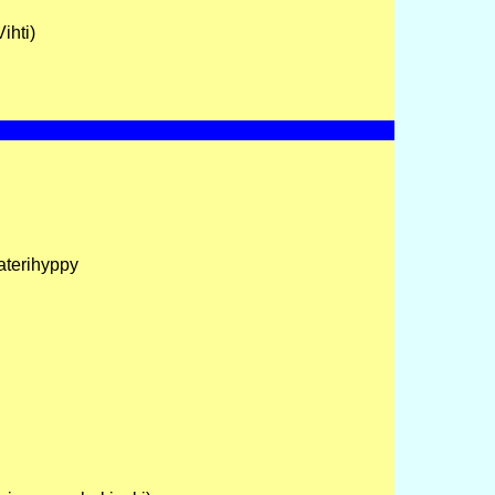
ihti)
aterihyppy